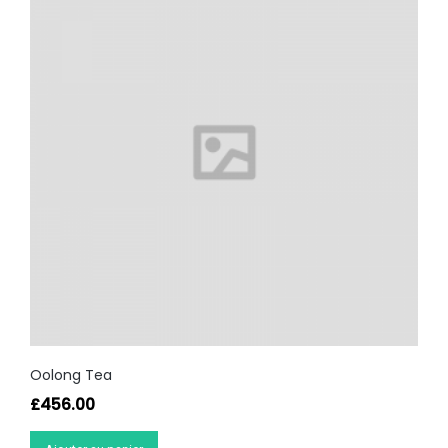
Oolong Tea
£
456.00