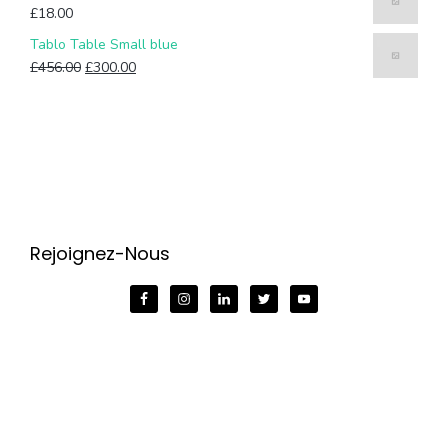
£
18.00
Tablo Table Small blue
£
456.00
£
300.00
Rejoignez-Nous