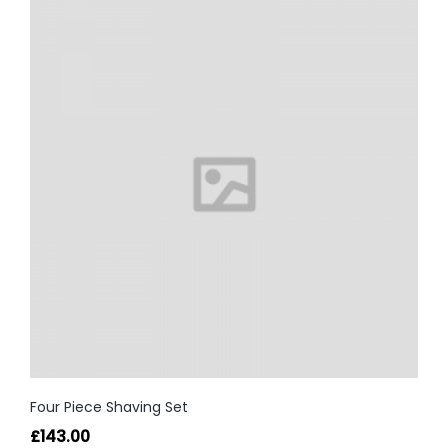
Four Piece Shaving Set
£
143.00