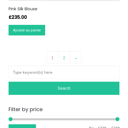
Pink Silk Blouse
£
235.00
Ajouter au panier
1
2
→
Filter by price