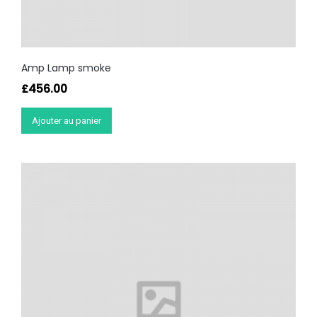
Amp Lamp smoke
£
456.00
Ajouter au panier